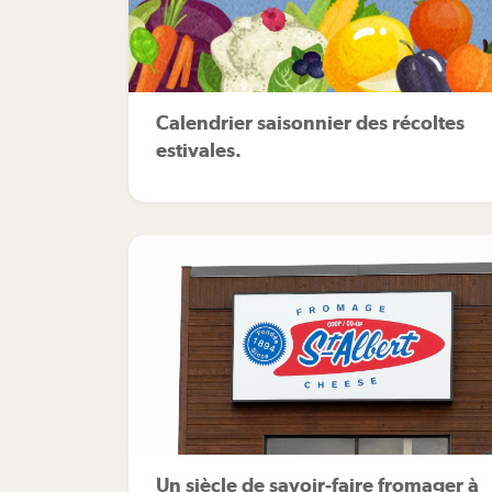
Calendrier saisonnier des récoltes
estivales.
Un siècle de savoir-faire fromager à