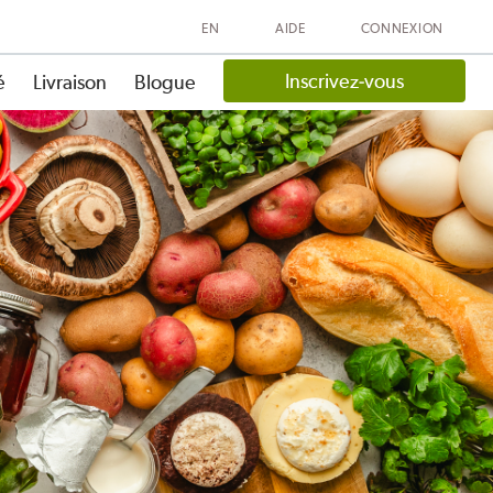
EN
AIDE
CONNEXION
Inscrivez-vous
é
Livraison
Blogue