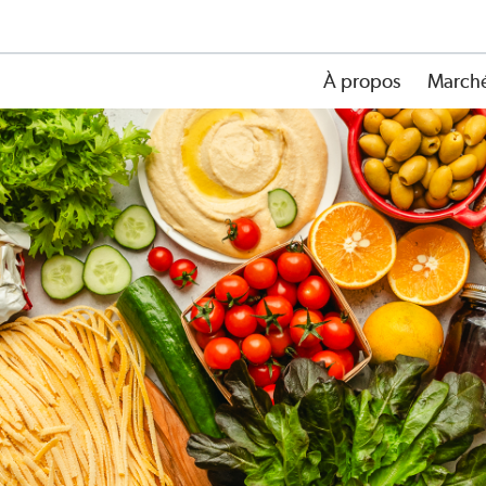
À propos
March