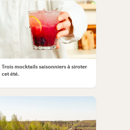
Trois mocktails saisonniers à siroter
cet été.